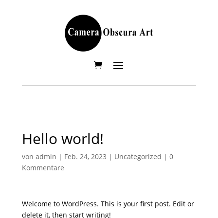
Hello world!
von
admin
|
Feb. 24, 2023
|
Uncategorized
|
0
Kommentare
Welcome to WordPress. This is your first post. Edit or
delete it, then start writing!