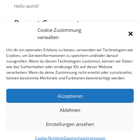
Hello world!
Recent Comments
Cookie-Zustimmung
Es sind keine Kommentare vorhanden.
verwalten
Um dir ein optimales Erlebnis zu bieten, verwenden wir Technologien wie
Cookies, um Geräteinformationen zu speichern und/oder darauf
zuzugreifen. Wenn du diesen Technologien zustimmst, können wir Daten
wie das Surfverhalten oder eindeutige IDs auf dieser Website
verarbeiten. Wenn du deine Zustimmung nicht erteilst oder zurückziehst,
können bestimmte Merkmale und Funktionen beeinträchtigt werden.
Akzeptieren
Ablehnen
Kontakt
Widerrufsbelehrung
Datenschutz
Einstellungen ansehen
Bestellvorgang
Impressum
© Przemek Zajfert
Cookie-Richtlinie
Datenschutz
Impressum