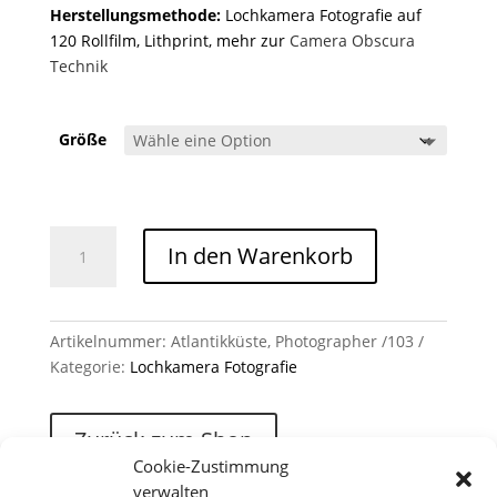
Herstellungsmethode:
Lochkamera Fotografie auf
120 Rollfilm, Lithprint, mehr zur
Camera Obscura
Technik
Größe
Atlantikküste, Photographer /103 Menge
In den Warenkorb
Artikelnummer:
Atlantikküste, Photographer /103
Kategorie:
Lochkamera Fotografie
Zurück zum Shop
Cookie-Zustimmung
verwalten