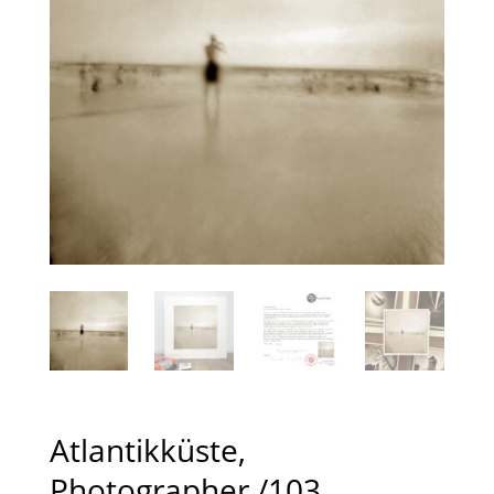
Atlantikküste,
Photographer /103