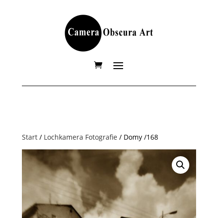
Start
/
Lochkamera Fotografie
/ Domy /168