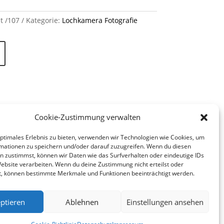
t /107
Kategorie:
Lochkamera Fotografie
Cookie-Zustimmung verwalten
optimales Erlebnis zu bieten, verwenden wir Technologien wie Cookies, um
mationen zu speichern und/oder darauf zuzugreifen. Wenn du diesen
n zustimmst, können wir Daten wie das Surfverhalten oder eindeutige IDs
Website verarbeiten. Wenn du deine Zustimmung nicht erteilst oder
t, können bestimmte Merkmale und Funktionen beeinträchtigt werden.
ptieren
Ablehnen
Einstellungen ansehen