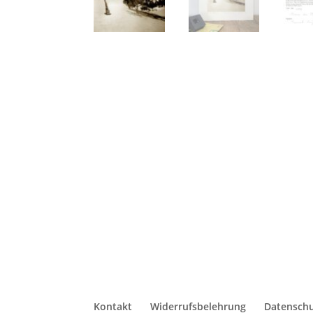
Kontakt
Widerrufsbelehrung
Datensch