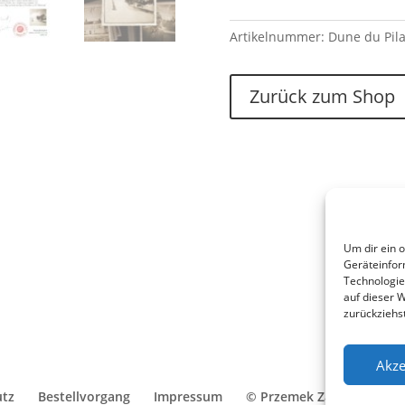
Artikelnummer:
Dune du Pila
Zurück zum Shop
Um dir ein 
Geräteinfor
Technologie
auf dieser 
zurückziehs
Akze
utz
Bestellvorgang
Impressum
© Przemek Zajfert