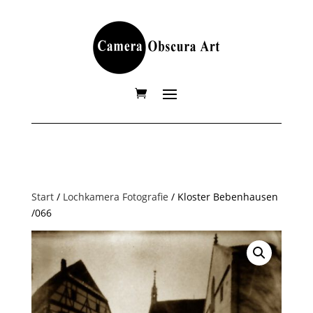
Start
/
Lochkamera Fotografie
/ Kloster Bebenhausen
/066