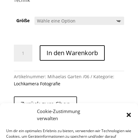
Technik
Größe
Mihaelas Garten /06 Menge
In den Warenkorb
Artikelnummer:
Mihaelas Garten /06
Kategorie:
Lochkamera Fotografie
Zurück zum Shop
Cookie-Zustimmung
verwalten
Um dir ein optimales Erlebnis zu bieten, verwenden wir Technologien wie
Cookies, um Geräteinformationen zu speichern und/oder darauf