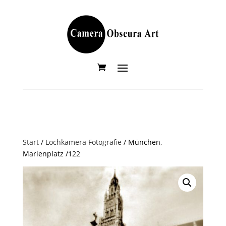
Start
/
Lochkamera Fotografie
/ München,
Marienplatz /122