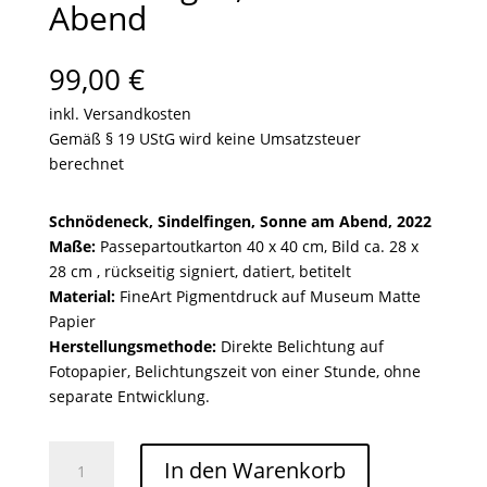
Abend
99,00
€
inkl. Versandkosten
Gemäß § 19 UStG wird keine Umsatzsteuer
berechnet
Schnödeneck, Sindelfingen, Sonne am Abend, 2022
Maße:
Passepartoutkarton 40 x 40 cm, Bild ca. 28 x
28 cm , rückseitig signiert, datiert, betitelt
Material:
FineArt Pigmentdruck auf Museum Matte
Papier
Herstellungsmethode:
Direkte Belichtung auf
Fotopapier, Belichtungszeit von einer Stunde, ohne
separate Entwicklung.
Schnödeneck,
In den Warenkorb
Sindelfingen,