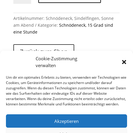
Sonne
am
Abend
Artikelnummer:
Schnödeneck, Sindelfingen, Sonne
Menge
am Abend
Kategorie:
Schnödeneck, 15 Grad sind
eine Stunde
Zurück zum Shop
Cookie-Zustimmung
verwalten
Um dir ein optimales Erlebnis zu bieten, verwenden wir Technologien wie
Cookies, um Geräteinformationen zu speichern und/oder darauf
zuzugreifen. Wenn du diesen Technologien zustimmst, können wir Daten
wie das Surfverhalten oder eindeutige IDs auf dieser Website
verarbeiten. Wenn du deine Zustimmung nicht erteilst oder zurückziehst,
können bestimmte Merkmale und Funktionen beeinträchtigt werden.
Akzeptieren