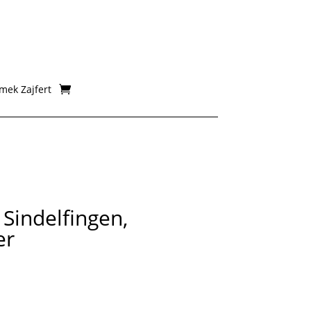
mek Zajfert
Sindelfingen,
er