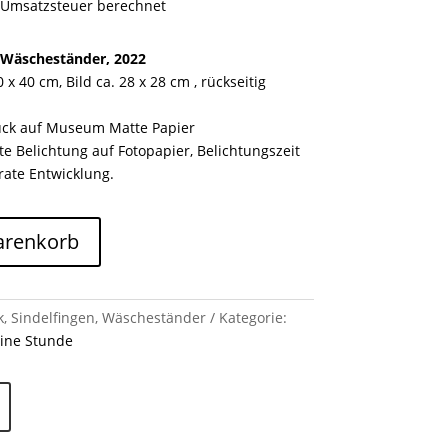
 Umsatzsteuer berechnet
 Wäscheständer, 2022
x 40 cm, Bild ca. 28 x 28 cm , rückseitig
uck auf Museum Matte Papier
te Belichtung auf Fotopapier, Belichtungszeit
rate Entwicklung.
arenkorb
, Sindelfingen, Wäscheständer
Kategorie:
eine Stunde