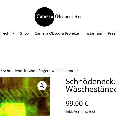
 Technik
Shop
Camera Obscura Projekte
Instagram
Prze
/ Schnödeneck, Sindelfingen, Wäscheständer
Schnödeneck, 
Wäscheständ
99,00
€
inkl. Versandkosten