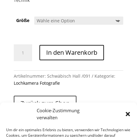
Technik
Größe
Schwäbisch Hall /091 Menge
In den Warenkorb
Artikelnummer:
Schwäbisch Hall /091
Kategorie:
Lochkamera Fotografie
Zurück zum Shop
Cookie-Zustimmung
verwalten
Um dir ein optimales Erlebnis zu bieten, verwenden wir Technologien wie
Cookies, um Geräteinformationen zu speichern und/oder darauf