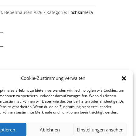
it, Bebenhausen /026
Kategorie:
Lochkamera
Cookie-Zustimmung verwalten
optimales Erlebnis zu bieten, verwenden wir Technologien wie Cookies, um
mationen zu speichern und/oder darauf zuzugreifen. Wenn du diesen
n zustimmst, können wir Daten wie das Surfverhalten oder eindeutige IDs
Website verarbeiten. Wenn du deine Zustimmung nicht erteilst oder
t, können bestimmte Merkmale und Funktionen beeinträchtigt werden.
ptieren
Ablehnen
Einstellungen ansehen