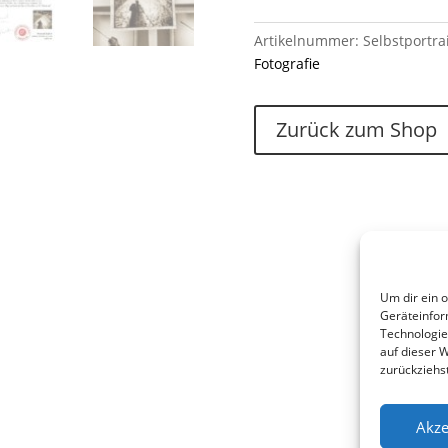
Artikelnummer:
Selbstportra
Fotografie
Zurück zum Shop
Um dir ein 
Geräteinfor
Technologie
auf dieser 
zurückziehs
Akze