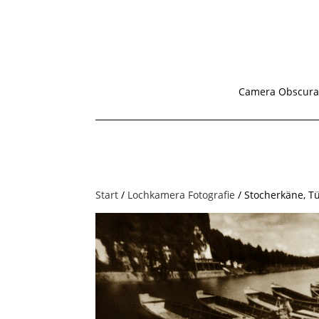
Camera Obscura
Start
/
Lochkamera Fotografie
/ Stocherkäne, T