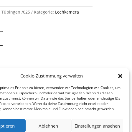
, Tübingen /025
Kategorie:
Lochkamera
Cookie-Zustimmung verwalten
optimales Erlebnis zu bieten, verwenden wir Technologien wie Cookies, um
mationen zu speichern und/oder darauf zuzugreifen. Wenn du diesen
n zustimmst, können wir Daten wie das Surfverhalten oder eindeutige IDs
Website verarbeiten. Wenn du deine Zustimmung nicht erteilst oder
t, können bestimmte Merkmale und Funktionen beeinträchtigt werden.
ptieren
Ablehnen
Einstellungen ansehen