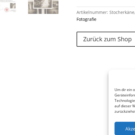
Artikelnummer:
Stocherkäne
Fotografie
Zurück zum Shop
Um dir ein 
Geräteinfor
Technologie
auf dieser 
zurückziehs
Akze