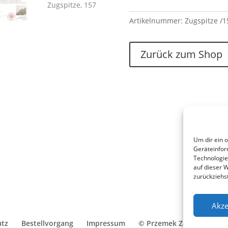
Artikelnummer:
Zugspitze /1
Zurück zum Shop
Um dir ein 
Geräteinfor
Technologie
auf dieser 
zurückziehs
Akze
utz
Bestellvorgang
Impressum
© Przemek Zajfert