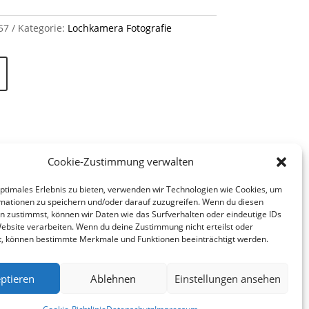
57
Kategorie:
Lochkamera Fotografie
Cookie-Zustimmung verwalten
optimales Erlebnis zu bieten, verwenden wir Technologien wie Cookies, um
mationen zu speichern und/oder darauf zuzugreifen. Wenn du diesen
n zustimmst, können wir Daten wie das Surfverhalten oder eindeutige IDs
Website verarbeiten. Wenn du deine Zustimmung nicht erteilst oder
t, können bestimmte Merkmale und Funktionen beeinträchtigt werden.
ptieren
Ablehnen
Einstellungen ansehen