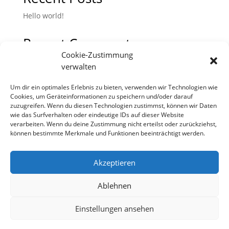
Hello world!
Recent Comments
Cookie-Zustimmung
Es sind keine Kommentare vorhanden.
verwalten
Um dir ein optimales Erlebnis zu bieten, verwenden wir Technologien wie
Cookies, um Geräteinformationen zu speichern und/oder darauf
zuzugreifen. Wenn du diesen Technologien zustimmst, können wir Daten
wie das Surfverhalten oder eindeutige IDs auf dieser Website
verarbeiten. Wenn du deine Zustimmung nicht erteilst oder zurückziehst,
können bestimmte Merkmale und Funktionen beeinträchtigt werden.
Akzeptieren
Ablehnen
Kontakt
Widerrufsbelehrung
Datenschutz
Einstellungen ansehen
Bestellvorgang
Impressum
© Przemek Zajfert