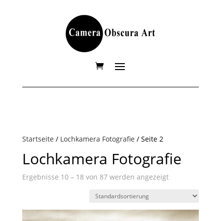
Startseite
/
Lochkamera Fotografie
/ Seite 2
Lochkamera Fotografie
Ergebnisse 10 – 18 von 87 werden angezeigt