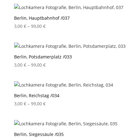
bis
99,00 €
Berlin, Hauptbahnhof /037
Preisspanne:
3,00
€
–
99,00
€
3,00 €
bis
99,00 €
Berlin, Potsdamerplatz /033
Preisspanne:
3,00
€
–
99,00
€
3,00 €
bis
99,00 €
Berlin, Reichstag /034
Preisspanne:
3,00
€
–
99,00
€
3,00 €
bis
99,00 €
Berlin, Siegessäule /035